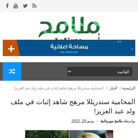
الرئيسية
أخبار
المحامية سندريللا مرهج شاهد إثبات في ملف ولد عبد العزيز!
المحامية سندريللا مرهج شاهد إثبات في ملف
ولد عبد العزيز!
بواسطة
ملامح موريتانية
يونيو 20, 2022