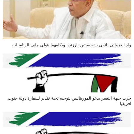
ولد الغزواني يلتقي بشخصيتين بارزتين ويكلفهما بتولى ملف الرئاسيات
حزب جبهة التغيير يدعو الموريتانيين لتوجيه تحية تقدير لسفارة دولة جنوب
افريقيا