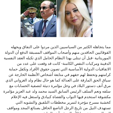
مما يتجاهله الكثير من السياسيين الذين مردوا على النفاق ويجهله
القوقائيين الحاقدين منهم وأصحاب المواقف المسبقة الدفع أن الدولة
الموريتانية -قبل أن تبتلى بهذا النظام الخامل الذي تكبله العقد النفسية
الدفينة ومركبات النقص الكامنة- كانت قد وقعت على عدد من
الاتفاقيات الدولية الأساسية التي تصون حقوق الأفراد وتكفل حماية
كرامتهم وتحفظ لهم حقهم في متابعة أشخاص الأنظمة الخارجة عن
سياق الحق المارقة على العدالة كما هو حال نظام ولد الغزواني الذي
مرق أنف دستور البلاد في وحل مؤامرة دنيئة لتصفية الحسابات مع
سلفه ونعم السلف الرئيس السابق السيد محمد ولد عبد العزيز مؤامرة
مكشوفة استخدم فيها النواب والقضاة كبيادق واستغل فيه الإعلام
كخشبة مسرح مؤجرة لتمرير مخططات التلفيق والتشويه التي
تستهدف النيل من تاريخ الرجل الناصع الحافل بصنائع المجد ومواقف