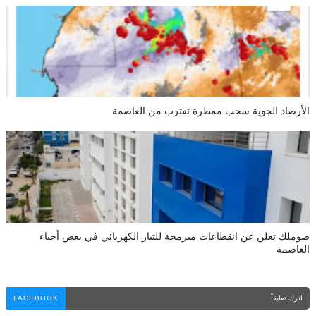
الأرصاد الجوية سحب ممطرة تقترب من العاصمة
صوملك تعلن عن انقطاعات مبرمجة للتيار الكهربائي في بعض أحياء
العاصمة
اترك تعليقاً
FACEBOOK