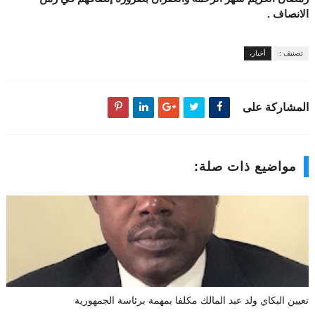
الانصاف .
تصنيف :
أخبار،
المشاركة على
مواضيع ذات صلة:
تعيين البكاي ولد عبد المالك مكلفا بمهمة برئاسة الجمهورية