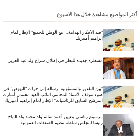
أكثر المواضيع مشاهدة خلال هذا الاسبوع
*ضد الأفكار الهدامة... مع الوطن للجميع* الإطار لمام
إبراهيم أمبيريك
مسطرة جديدة للنظر في إطلاق سراح ولد عبد العزيز
*بين التقدير والمسؤولية: رسالة إلى حراك "النهوض" في
ضوء موقف الأستاذ المحامي النائب العيد محمدن أمبارك
المرشح السابق للرئاسيات* الإطار لمام إبراهيم أمبيريك
مرسوم رئاسي بتعيين أحمد سالم ولد محمد ولد التباخ
رئيسا لمجلس سلطة تنظيم الصفقات العمومية