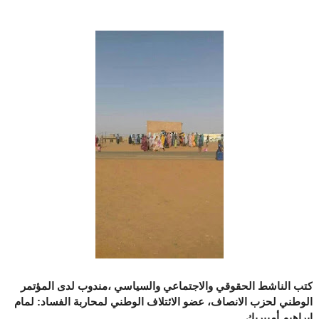
كتب الناشط الحقوقي والاجتماعي والسياسي ،مندوب لدى المؤتمر
الوطني لحزب الانصاف، عضو الائتلاف الوطني لمحاربة الفساد: لمام
ابراهيم أمبيريك