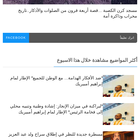
مسجد كرن الكصبة ...قصة أربعة قرون من الصلوات والأذكار..تاريخ
محراب وذاكرة أمة
اترك تعليقاً
FACEBOOK
أكثر المواضيع مشاهدة خلال هذا الاسبوع
*ضد الأفكار الهدامة... مع الوطن للجميع* الإطار لمام
إبراهيم أمبيريك
*لبراكنة في ميزان الإنجاز: إشادة وطنية وتنبيه محلي
إلى فخامة الرئيس* الإطار لمام إبراهيم أمبيريك
مسطرة جديدة للنظر في إطلاق سراح ولد عبد العزيز