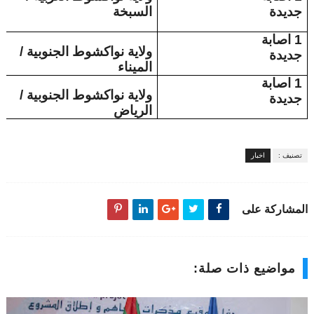
جديدة
السبخة
1 اصابة
ولاية نواكشوط الجنوبية /
جديدة
الميناء
1 اصابة
ولاية نواكشوط الجنوبية /
جديدة
الرياض
تصنيف :
اخبار
المشاركة على
مواضيع ذات صلة: