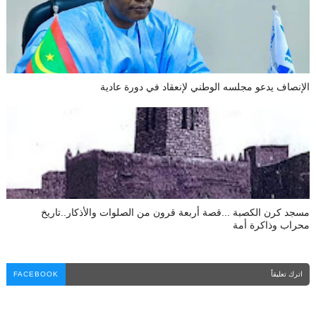
الإنصاف يدعو مجلسه الوطني لإنعقاد في دورة عادية
مسجد كرن الكصبة ...قصة أربعة قرون من الصلوات والأذكار..تاريخ
محراب وذاكرة أمة
اترك تعليقاً
FACEBOOK