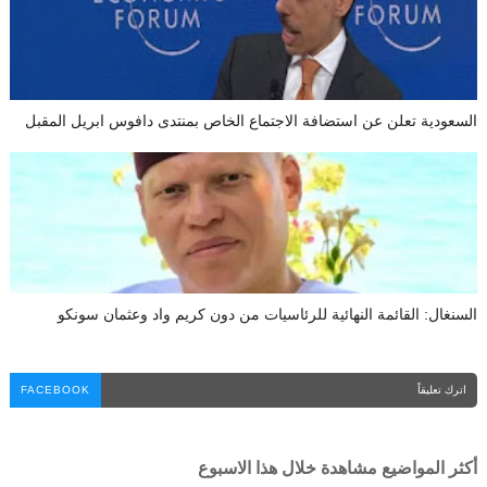
السعودية تعلن عن استضافة الاجتماع الخاص بمنتدى دافوس ابريل المقبل
السنغال: القائمة النهائية للرئاسيات من دون كريم واد وعثمان سونكو
اترك تعليقاً
FACEBOOK
أكثر المواضيع مشاهدة خلال هذا الاسبوع