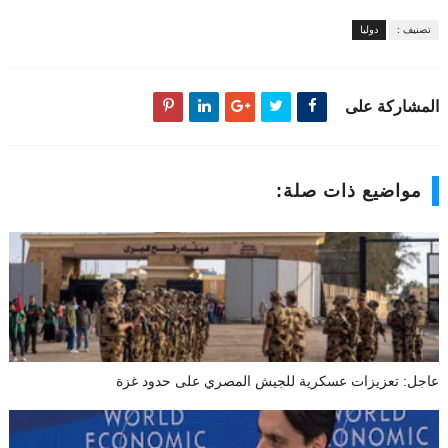
تصنيف :
دوليا
المشاركة على
مواضيع ذات صلة:
عاجل: تعزيزات عسكرية للجيش المصري على حدود غزة