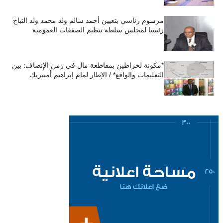
مرسوم رئاسي بتعيين أحمد سالم ولد محمد ولد التباخ
رئيسا لمجلس سلطة تنظيم الصفقات العمومية
*مكونة لحراطين بمقاطعة مال في زمن الإنصاف: بين
التعليمات والواقع* / الإطار لمام إبراهيم أمبيريك