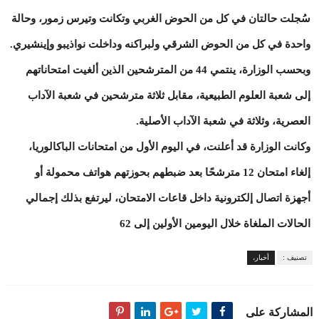
سُجلت حالتان في كل من الحوض الغربي وتكانت وتيرس زمور، وحالة
واحدة في كل من الحوض الشرقي ولبراكنه وداخلت نواذيبو وإينشيري.
وبحسب الوزارة، ينتمي 44 من المترشحين الذين ألغيت امتحاناتهم
إلى شعبة العلوم الطبيعية، مقابل ثلاثة مترشحين في شعبة الآداب
العصرية، وثلاثة في شعبة الآداب الأصلية.
وكانت الوزارة قد أعلنت، في اليوم الأول من امتحانات الباكالوريا،
إلغاء امتحان 12 مترشحًا بعد ضبطهم بحوزتهم هواتف محمولة أو
أجهزة اتصال إلكترونية داخل قاعات الامتحان، ليرتفع بذلك إجمالي
الحالات الملغاة خلال اليومين الأولين إلى 62
تصنيف :
أخبار،
المشاركة على