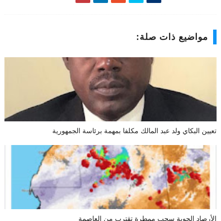
مواضيع ذات صلة:
تعيين البكاي ولد عبد المالك مكلفا بمهمة برئاسة الجمهورية
الأرصاد الجوية سحب ممطرة تقترب من العاصمة