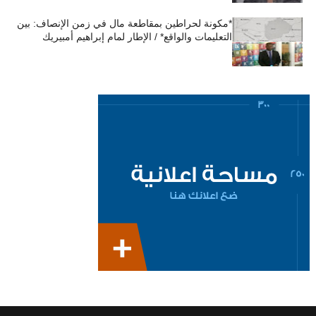
*مكونة لحراطين بمقاطعة مال في زمن الإنصاف: بين
التعليمات والواقع* / الإطار لمام إبراهيم أمبيريك