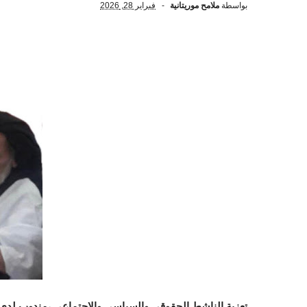
بواسطة
ملامح موريتانية
فبراير 28, 2026
تعزية الناشط الحقوقي والسياسي والاجتماعي ،مندوب لدى 