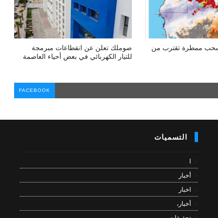
 سحب ممطرة تقترب من
صوملك تعلن عن انقطاعات مبرمجة
للتيار الكهربائي في بعض أحياء العاصمة
FACEBOOK
التسميات
ا
أخبار
اخبار
أخبار،
تحقيقات