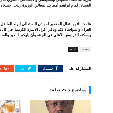
الفساد: لمام ابراهيم أمبيريك لمعالي الوزيرة زينب احمدناه
علمت للتو بإنتقال المغفور له بإذن الله تعالى الولد الفاضل
العزاء والمواساة لكم وباقي أفراد الاسرة الكريمة في كل 
ويسكنه الفردوس الأعلى في الجنة، وأن يلهكم الصبر والسلوان و
تصنيف :
أخبار،
المشاركة على
فيسبوك
غرّد
جو
مواضيع ذات صلة: