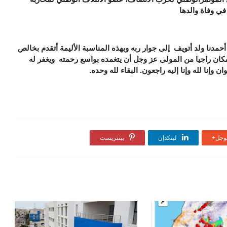
 في وفاة والدها
 أحمدنا ولد أتويف إلى جوار ربه وبهذه المناسبة الأليمة أتقدم بخالص
مكان راجيا من المولى عز وجل أن يتغمده بواسع رحمته ويغفر له
إنا لله وإنا إليه راجعون. البقاء لله وحده.
جل+
لينكدإن
بينتريست