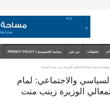
ات
تحقيقات
من نحن
سياسة الخصوصية | PRIVACY POLICY
راهيم أمبيريك لصاحبة المعالي الوزيرة زينب منت أحمدناه
لسياسي والاجتماعي: لمام
لمعالي الوزيرة زينب منت