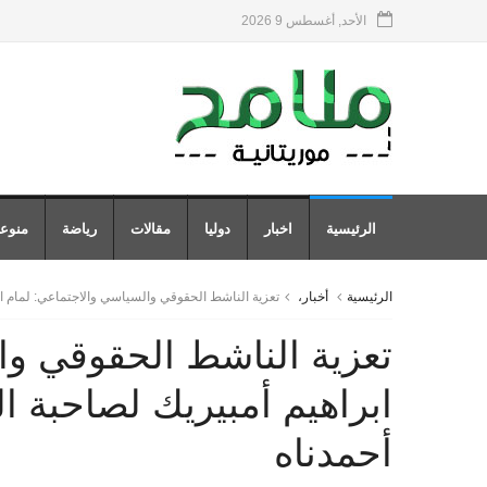
الأحد, أغسطس 9 2026
الرئيسية
اخبار
دوليا
مقالات
رياضة
منوع
الرئيسية
أخبار،
تعزية الناشط الحقوقي والسياسي والاجتماعي: لمام اب
تعزية الناشط الحقوقي وا
ابراهيم أمبيريك لصاحبة ا
أحمدناه