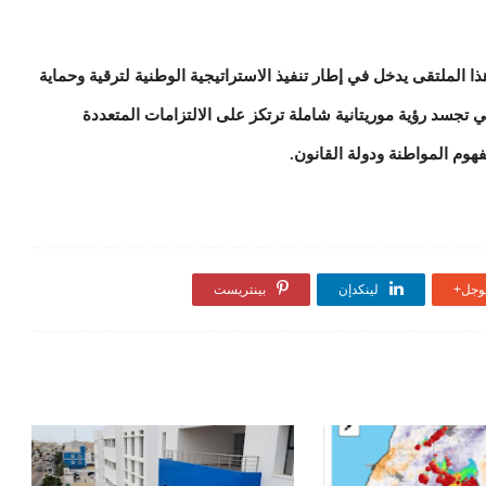
 الملتقى يدخل في إطار تنفيذ الاستراتيجية الوطنية لترقية وحماية
ي تجسد رؤية موريتانية شاملة ترتكز على الالتزامات المتعددة
مفهوم المواطنة ودولة القانون.
جل+
لينكدإن
بينتريست