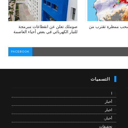
 سحب ممطرة تقترب من
صوملك تعلن عن انقطاعات مبرمجة
للتيار الكهربائي في بعض أحياء العاصمة
FACEBOOK
التسميات
ا
أخبار
اخبار
أخبار،
تحقيقات