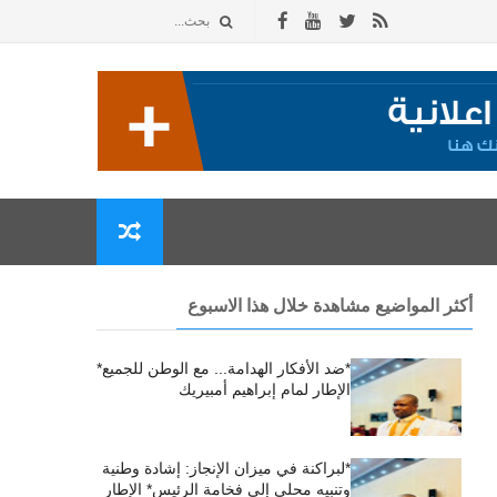
أكثر المواضيع مشاهدة خلال هذا الاسبوع
*ضد الأفكار الهدامة... مع الوطن للجميع*
الإطار لمام إبراهيم أمبيريك
*لبراكنة في ميزان الإنجاز: إشادة وطنية
وتنبيه محلي إلى فخامة الرئيس* الإطار