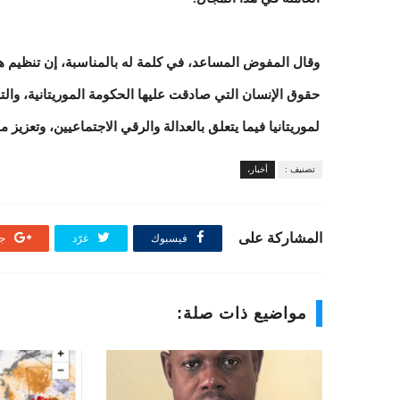
وقال المفوض المساعد، في كلمة له بالمناسبة، إن تنظيم هذا
حقوق الإنسان التي صادقت عليها الحكومة الموريتانية، والت
لموريتانيا فيما يتعلق بالعدالة والرقي الاجتماعيين، وتعزيز 
تصنيف :
أخبار،
المشاركة على
فيسبوك
غرّد
جو
مواضيع ذات صلة: