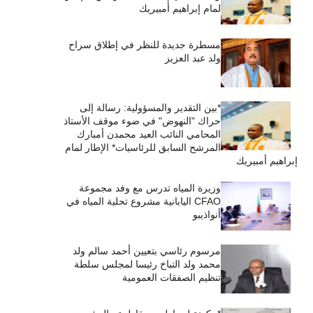
لمام إبراهيم أمبيريك
مسطرة جديدة للنظر في إطلاق سراح
ولد عبد العزيز
*بين التقدير والمسؤولية: رسالة إلى
حراك "النهوض" في ضوء موقف الأستاذ
المحامي النائب العيد محمدن أمبارك
المرشح السابق للرئاسيات* الإطار لمام
إبراهيم أمبيريك
وزيرة المياه تدرس مع وفد مجموعة
CFAO اليابانية مشروع تحلية المياه في
أنواذيبو
مرسوم رئاسي بتعيين أحمد سالم ولد
محمد ولد التباخ رئيسا لمجلس سلطة
تنظيم الصفقات العمومية