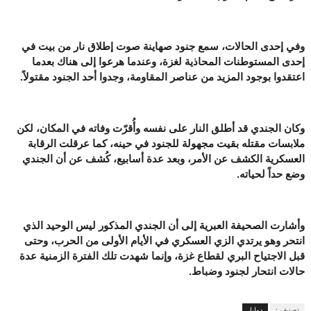
وفي إحدى الحالات، سمع جنود صهاينة صوت إطلاق نار من بيت في
إحدى المستوطنات المحاذية لغزة، وعندما هرعوا إلى هناك بعدما
اعتقدوا بوجود المزيد من عناصر المقاومة، وجدوا أحد الجنود مقتولاً.
وكان الجندي قد أطلق النار على نفسه وأُقرّت وفاته في المكان، لكن
ملابسات مقتله بقيت مجهولة للجنود في حينه، كما عرقلت الرقابة
العسكرية الكشف عن الأمر، وبعد عدة أسابيع، كُشف عن أن الجندي
وضع حداً لحياته.
وأشارت الصحيفة العبرية إلى أن الجندي المذكور ليس الوحيد الذي
انتحر وهو يرتدي الزي العسكري في الأيام الأولى من الحرب، وحتى
قبل الاجتياح البري لقطاع غزة، وإنما شهدت تلك الفترة الزمنية عدة
حالات انتحار لجنود وضباط.
تصنيف :
دوليا،