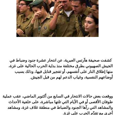
كشفت صحيفة هآرتس العبرية، عن انتحار عشرة جنود وضباط في
الجيش الصهيوني بطرق مختلفة منذ بداية الحرب الحالية على غزة،
منها إطلاق النار على أنفسهم، أو تفجير قنابل فيها، وذلك بسبب
أوضاعهم النفسية، وغياب الدعم لهم من قبل الجيش.
ووقعت بعض حالات الانتحار في السابع من أكتوبر الماضي، عقب عملية
طوفان الأقصى أو في الأيام التي تلتها مباشرة، على خلفية الأحداث
والمشاهد التي رآها الجنود والضباط في منطقة غلاف غزة، ومشاهد
أخرى مع تقدّم الحرب على غزة.