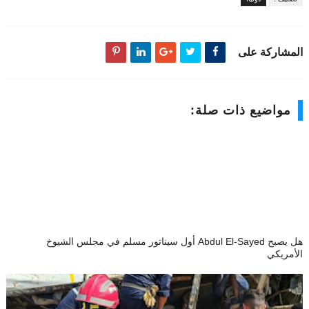
المشاركة على
مواضيع ذات صلة:
هل يصبح Abdul El-Sayed أول سيناتور مسلم في مجلس الشيوخ
الأمريكي