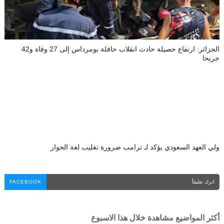
الجزائر: ارتفاع حصيلة حادث انقلاب حافلة بومرداس إلى 27 وفاة و42
جريحا
ولي العهد السعودي يؤكد لـ ترامب ضرورة تغليب لغة الحوار
اترك تعليقاً
FACEBOOK
أكثر المواضيع مشاهدة خلال هذا الاسبوع