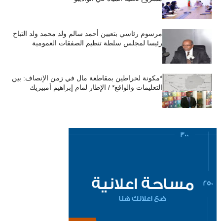
مرسوم رئاسي بتعيين أحمد سالم ولد محمد ولد التباخ
رئيسا لمجلس سلطة تنظيم الصفقات العمومية
*مكونة لحراطين بمقاطعة مال في زمن الإنصاف: بين
التعليمات والواقع* / الإطار لمام إبراهيم أمبيريك