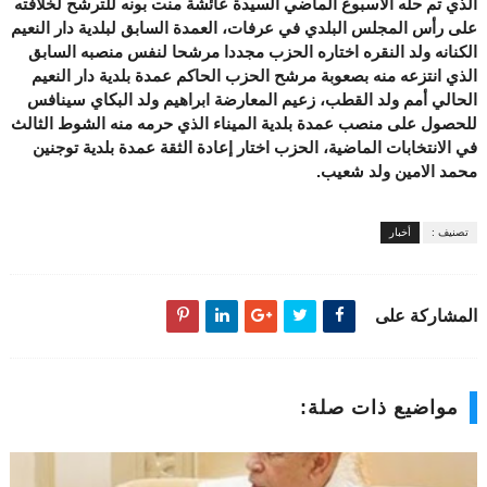
الذي تم حله الاسبوع الماضي السيدة عائشة منت بونه للترشح لخلافته
على رأس المجلس البلدي في عرفات، العمدة السابق لبلدية دار النعيم
الكنانه ولد النقره اختاره الحزب مجددا مرشحا لنفس منصبه السابق
الذي انتزعه منه بصعوبة مرشح الحزب الحاكم عمدة بلدية دار النعيم
الحالي أمم ولد القطب، زعيم المعارضة ابراهيم ولد البكاي سينافس
للحصول على منصب عمدة بلدية الميناء الذي حرمه منه الشوط الثالث
في الانتخابات الماضية، الحزب اختار إعادة الثقة عمدة بلدية توجنين
محمد الامين ولد شعيب.
تصنيف :
أخبار
المشاركة على
مواضيع ذات صلة: