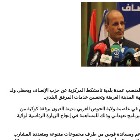
 لمنصب عمدة بلدية تامشكط المركزية عن حزب الإنصاف ويحظى ولد
هة المدينة العريقة وتحسين خدمات المرفق البلدي.
يام في عاصمة ولاية الحوض الغربي مدينة العيون برفقة كوكبة من
امج تعهداتي وذلك للمساهمة في إنجاح الزيارة الرئاسية لولاية
 بدعم ومساندة قويين من طرف مجموعات متنوعة ومتعددة المشارب