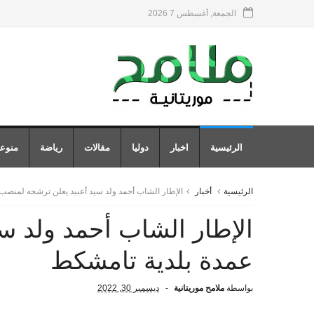
الجمعة, أغسطس 7 2026
الرئيسية
اخبار
دوليا
مقالات
رياضة
منوع
الرئيسية
أخبار
الإطار الشاب أحمد ولد سيد أعبيد يعلن ترشحه لمنصب
الإطار الشاب أحمد ولد س
عمدة بلدية تامشكط
بواسطة
ملامح موريتانية
ديسمبر 30, 2022