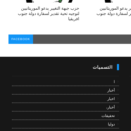
 يدعو الموريتانيين
حزب جبهة التغيير يدعو الموريتانيين
ير لسفارة دولة جنوب
لتوجيه تحية تقدير لسفارة دولة جنوب
افريقيا
FACEBOOK
التسميات
ا
أخبار
اخبار
أخبار،
تحقيقات
دوليا