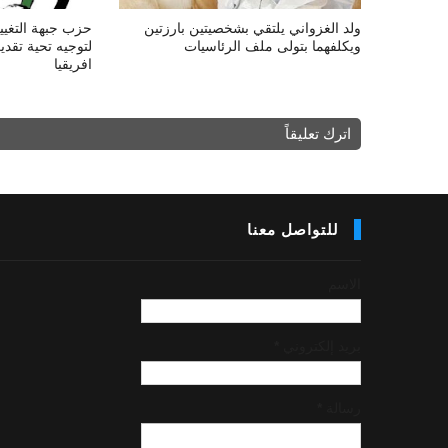
ولد الغزواني يلتقي بشخصيتين بارزتين
حزب جبهة التغيير
ويكلفهما بتولى ملف الرئاسيات
لتوجيه تحية تقد
افريقيا
اترك تعليقاً
للتواصل معنا
الاسم
بريد إلكتروني
*
رسالة
*