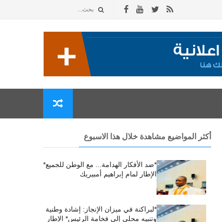
أكثر المواضيع مشاهدة خلال هذا الاسبوع
*ضد الأفكار الهدامة... مع الوطن للجميع*
الإطار لمام إبراهيم أمبيريك
*لبراكنة في ميزان الإنجاز: إشادة وطنية
وتنبيه محلي إلى فخامة الرئيس* الإطار