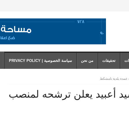
ات
تحقيقات
من نحن
سياسة الخصوصية | PRIVACY POLICY
 عمدة بلدية تامشكط
يد أعبيد يعلن ترشحه لمنصب