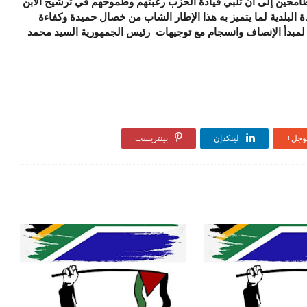
محين إلى أن تلبي قيادة الحزب رغبتهم وطموحهم في ترشيح الابن
 البلدية لما يتميز به هذا الإطار الشاب من خصال حميدة وكفاءة
ا لمبدأ الإنصاف وانسجام مع توجيهات رئيس الجمهورية السيد محمد
جل+
لينكدإن
بينتريست