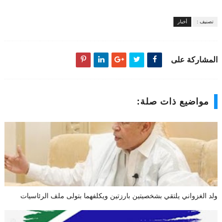
تصنيف :
أخبار
المشاركة على
مواضيع ذات صلة:
ولد الغزواني يلتقي بشخصيتين بارزتين ويكلفهما بتولى ملف الرئاسيات