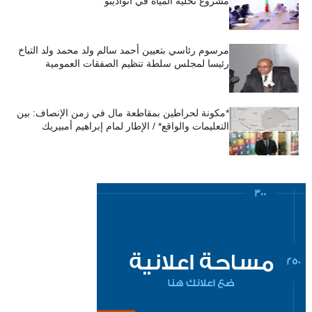
مشروع تحلية المياه في أنواذيبو
مرسوم رئاسي بتعيين أحمد سالم ولد محمد ولد التباخ
رئيسا لمجلس سلطة تنظيم الصفقات العمومية
*مكونة لحراطين بمقاطعة مال في زمن الإنصاف: بين
التعليمات والواقع* / الإطار لمام إبراهيم أمبيريك