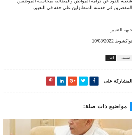
شعبية للذود عن كرامة المواطن والمطالبة بمحاسبة الموظفين
المقصرين في خدمته المتطاولين على حقه في التعبير.
جبهة التغيير
نواكشوط 10/08/2022
تصنيف :
أخبار
المشاركة على
مواضيع ذات صلة: