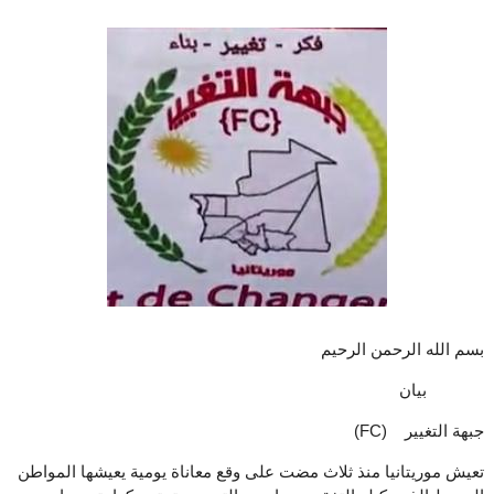
بسم الله الرحمن الرحيم
بيان
جبهة التغيير (FC)
تعيش موريتانيا منذ ثلاث مضت على وقع معاناة يومية يعيشها المواطن