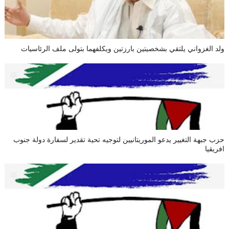
ولد الغزواني يلتقي بشخصيتين بارزتين ويكلفهما بتولى ملف الرئاسيات
حزب جبهة التغيير يدعو الموريتانيين لتوجيه تحية تقدير لسفارة دولة جنوب
افريقيا