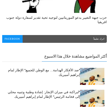
حزب جبهة التغيير يدعو الموريتانيين لتوجيه تحية تقدير لسفارة دولة جنوب
افريقيا
اترك تعليقاً
FACEBOOK
أكثر المواضيع مشاهدة خلال هذا الاسبوع
*ضد الأفكار الهدامة... مع الوطن للجميع* الإطار لمام
إبراهيم أمبيريك
*لبراكنة في ميزان الإنجاز: إشادة وطنية وتنبيه محلي
إلى فخامة الرئيس* الإطار لمام إبراهيم أمبيريك