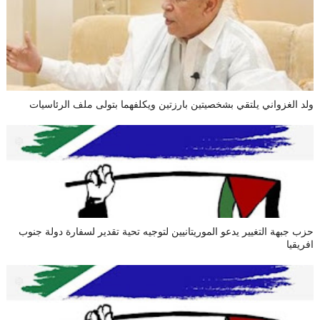
ولد الغزواني يلتقي بشخصيتين بارزتين ويكلفهما بتولى ملف الرئاسيات
حزب جبهة التغيير يدعو الموريتانيين لتوجيه تحية تقدير لسفارة دولة جنوب
افريقيا