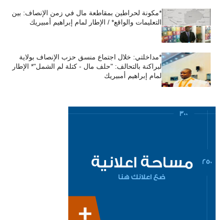
*مكونة لحراطين بمقاطعة مال في زمن الإنصاف: بين
التعليمات والواقع* / الإطار لمام إبراهيم أمبيريك
*مداخلتي: خلال اجتماع منسق حزب الإنصاف بولاية
لبراكنة بالتحالف: "حلف مال - كتلة لم الشمل"* الإطار
لمام إبراهيم أمبيريك