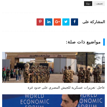
تصنيف :
دوليا
المشاركة على
مواضيع ذات صلة:
عاجل: تعزيزات عسكرية للجيش المصري على حدود غزة