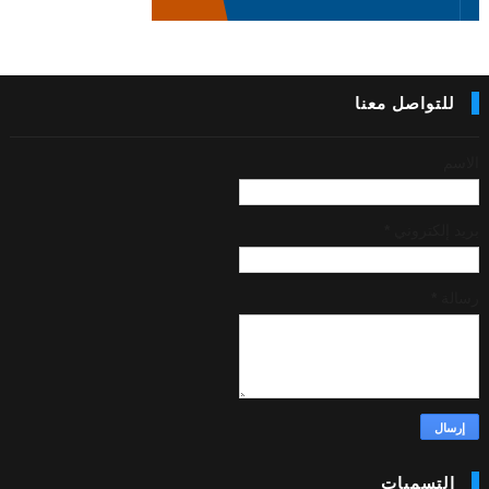
للتواصل معنا
الاسم
بريد إلكتروني
*
رسالة
*
التسميات