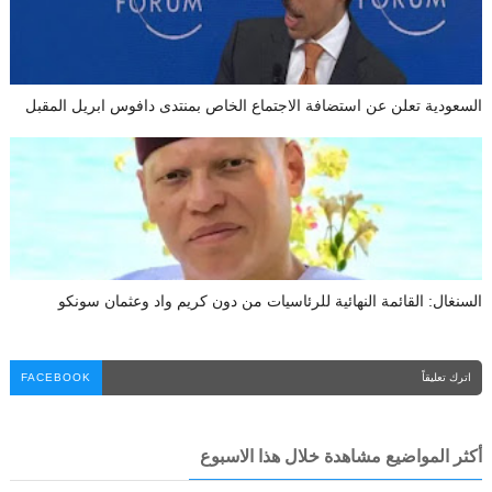
السعودية تعلن عن استضافة الاجتماع الخاص بمنتدى دافوس ابريل المقبل
السنغال: القائمة النهائية للرئاسيات من دون كريم واد وعثمان سونكو
اترك تعليقاً
FACEBOOK
أكثر المواضيع مشاهدة خلال هذا الاسبوع