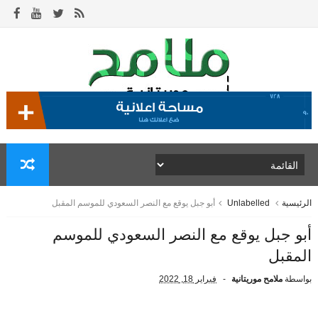
الرئيسية
Unlabelled
أبو جبل يوقع مع النصر السعودي للموسم المقبل
أبو جبل يوقع مع النصر السعودي للموسم
المقبل
بواسطة
ملامح موريتانية
فبراير 18, 2022