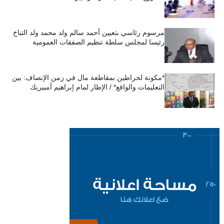
مرسوم رئاسي بتعيين أحمد سالم ولد محمد ولد التباخ
رئيسا لمجلس سلطة تنظيم الصفقات العمومية
*مكونة لحراطين بمقاطعة مال في زمن الإنصاف: بين
التعليمات والواقع* / الإطار لمام إبراهيم أمبيريك