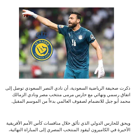
ذكرت صحيفة الرياضية السعودية، أن نادي النصر السعودي توصل إلى
اتفاق رسمي ونهائي مع حارس مرمى منتخب مصر ونادي الزمالك
محمد أبو جبل للانضمام لصفوف العالمي بدءاً من الموسم المقبل.
ويحق للحارس الدولي الذي تألق خلال منافسات كأس الأمم الأفريقية
الأخيرة في الكاميرون ليقود المنتخب المصري إلى المباراة النهائية،