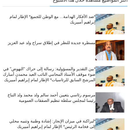
أكثر المواضيع مشاهدة خلال هذا الاسبوع
*ضد الأفكار الهدامة... مع الوطن للجميع* الإطار لمام
إبراهيم أمبيريك
مسطرة جديدة للنظر في إطلاق سراح ولد عبد العزيز
*بين التقدير والمسؤولية: رسالة إلى حراك "النهوض" في
ضوء موقف الأستاذ المحامي النائب العيد محمدن أمبارك
المرشح السابق للرئاسيات* الإطار لمام إبراهيم أمبيريك
مرسوم رئاسي بتعيين أحمد سالم ولد محمد ولد التباخ
رئيسا لمجلس سلطة تنظيم الصفقات العمومية
*لبراكنة في ميزان الإنجاز: إشادة وطنية وتنبيه محلي
إلى فخامة الرئيس* الإطار لمام إبراهيم أمبيريك