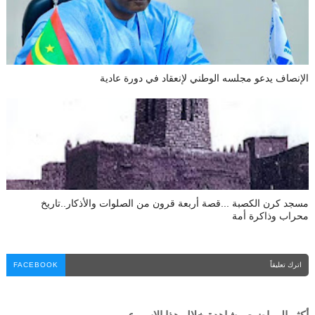
الإنصاف يدعو مجلسه الوطني لإنعقاد في دورة عادية
مسجد كرن الكصبة ...قصة أربعة قرون من الصلوات والأذكار..تاريخ
محراب وذاكرة أمة
اترك تعليقاً
FACEBOOK