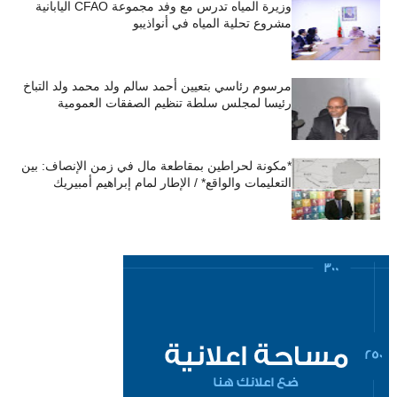
وزيرة المياه تدرس مع وفد مجموعة CFAO اليابانية
مشروع تحلية المياه في أنواذيبو
مرسوم رئاسي بتعيين أحمد سالم ولد محمد ولد التباخ
رئيسا لمجلس سلطة تنظيم الصفقات العمومية
*مكونة لحراطين بمقاطعة مال في زمن الإنصاف: بين
التعليمات والواقع* / الإطار لمام إبراهيم أمبيريك