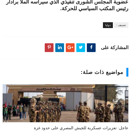
عضوية المجلس الشورى تنفيذي الذي سيرأسه الملا برادار
رئيس المكتب السياسي للحركة.
تصنيف :
دوليا
المشاركة على
مواضيع ذات صلة:
عاجل: تعزيزات عسكرية للجيش المصري على حدود غزة