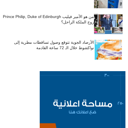
من هو الأمير فيليب Prince Philip, Duke of Edinburgh
زوج الملكة الراحل؟
الأرصاد الجوية تتوقع وصول تساقطات مطرية إلى
نواكشوط خلال الـ 72 ساعة القادمة