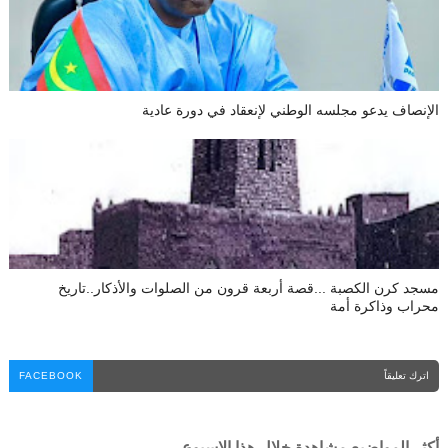
الإنصاف يدعو مجلسه الوطني لإنعقاد في دورة عادية
مسجد كرن الكصبة ...قصة أربعة قرون من الصلوات والأذكار..تاريخ
محراب وذاكرة أمة
اترك تعليقاً
FACEBOOK
أكثر المواضيع مشاهدة خلال هذا الاسبوع