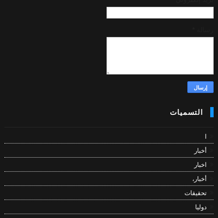
رسالة
*
التسميات
ا
أخبار
اخبار
أخبار،
تحقيقات
دوليا