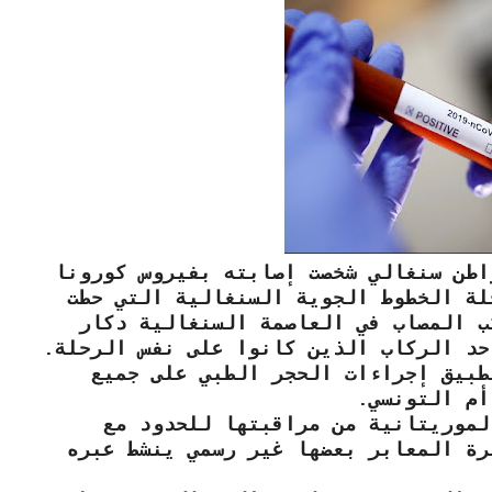
اطن سنغالي شخصت إصابته بفيروس كورونا
لة الخطوط الجوية السنغالية التي حطت
ب المصاب في العاصمة السنغالية دكار
حد الركاب الذين كانوا على نفس الرحلة.
طبيق إجراءات الحجر الطبي على جميع
أم التونسي.
لموريتانية من مراقبتها للحدود مع
رة المعابر بعضها غير رسمي ينشط عبره