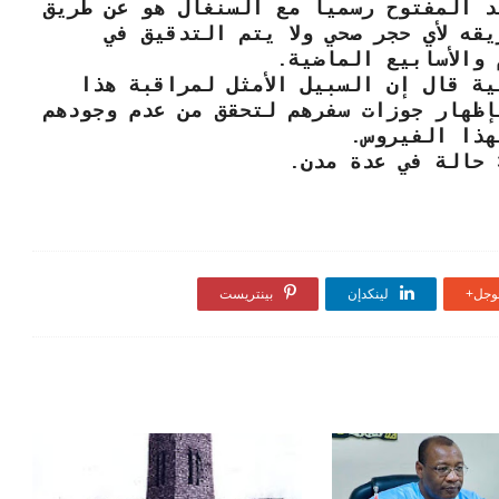
د المفتوح رسميا مع السنغال هو عن طريق
قه لأي حجر صحي ولا يتم التدقيق في
 والأسابيع الماضية.
ية قال إن السبيل الأمثل لمراقبة هذا
إظهار جوزات سفرهم لتحقق من عدم وجودهم
هذا الفيروس.
جل+
لينكدإن
بينتريست