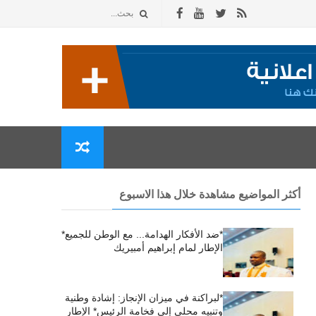
أكثر المواضيع مشاهدة خلال هذا الاسبوع
*ضد الأفكار الهدامة... مع الوطن للجميع*
الإطار لمام إبراهيم أمبيريك
*لبراكنة في ميزان الإنجاز: إشادة وطنية
وتنبيه محلي إلى فخامة الرئيس* الإطار