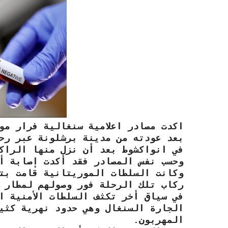
اكدت مصادر اعلامية سنغالية فرار مو
بعد عودته من مدينة برشلونة عبر رح
في انواكشوط بعد أن نزل منها الراك
وحسب نفس المصادر فقد أكدت إصابة أ
وكانت السلطات الموريتانية قامت بت
ركاب تلك الرحلة فور وصولهم لمطار 
في سياق أخر تكثف السلطات الأمنية ا
الجارة السنغال وهي حدود نهرية كثي
المهربون.