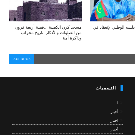
لسه الوطني لإنعقاد في
مسجد كرن الكصبة ...قصة أربعة قرون
من الصلوات والأذكار..تاريخ محراب
وذاكرة أمة
FACEBOOK
التسميات
ا
أخبار
اخبار
أخبار،