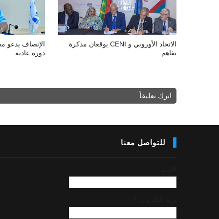
الاتحاد الأوروبي و CENI يوقعان مذكرة
الإنصاف يدعو مج
تفاهم
دورة عادية
اترك تعليقاً
للتواصل معنا
الاسم
بريد إلكتروني
*