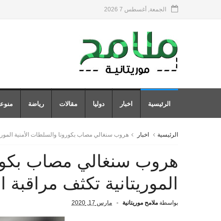
الجمعة, أغسطس 7 2026
الرئيسية
اخبار
دوليا
مقالات
رياضة
منوع
الرئيسية
اخبار
هروب سنغالي مصاب بكورونا والسلطات الأمنية الموريت
هروب سنغالي مصاب بكورو
الموريتانية تكثف مراقبة ا
بواسطة
ملامح موريتانية
مارس 17, 2020