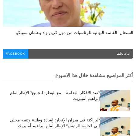
السنغال: القائمة النهائية للرئاسيات من دون كريم واد وعثمان سونكو
اترك تعليقاً
FACEBOOK
أكثر المواضيع مشاهدة خلال هذا الاسبوع
*ضد الأفكار الهدامة... مع الوطن للجميع* الإطار لمام
إبراهيم أمبيريك
*لبراكنة في ميزان الإنجاز: إشادة وطنية وتنبيه محلي
إلى فخامة الرئيس* الإطار لمام إبراهيم أمبيريك