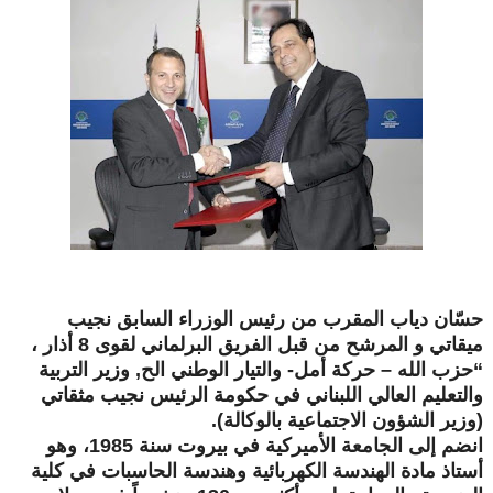
حسّان دياب المقرب من رئيس الوزراء السابق نجيب
ميقاتي و المرشح من قبل الفريق البرلماني لقوى 8 أذار ،
“حزب الله – حركة أمل- والتيار الوطني الح, وزير التربية
والتعليم العالي اللبناني في حكومة الرئيس نجيب مثقاتي
(وزير الشؤون الاجتماعية بالوكالة
).
انضم إلى الجامعة الأميركية في بيروت سنة 1985، وهو
أستاذ مادة الهندسة الكهربائية وهندسة الحاسبات في كلية