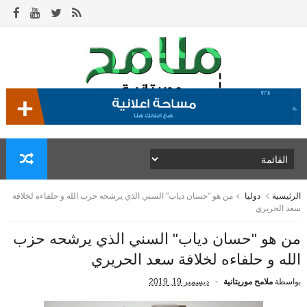
الرئيسية
دوليا
من هو "حسان دياب" السني الذي يرشحه حزب الله و حلفاءه لخلافة
سعد الحريري
من هو "حسان دياب" السني الذي يرشحه حزب
الله و حلفاءه لخلافة سعد الحريري
بواسطة
ملامح موريتانية
ديسمبر 19, 2019