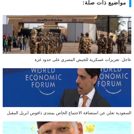
مواضيع ذات صلة:
عاجل: تعزيزات عسكرية للجيش المصري على حدود غزة
السعودية تعلن عن استضافة الاجتماع الخاص بمنتدى دافوس ابريل المقبل