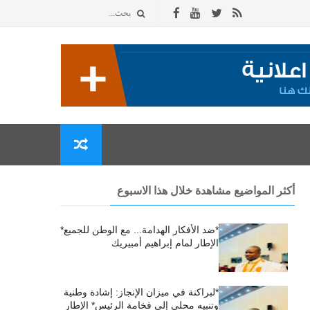
أكثر المواضيع مشاهدة خلال هذا الاسبوع
*ضد الأفكار الهدامة... مع الوطن للجميع*
الإطار لمام إبراهيم أمبيريك
*لبراكنة في ميزان الإنجاز: إشادة وطنية
وتنبيه محلي إلى فخامة الرئيس* الإطار