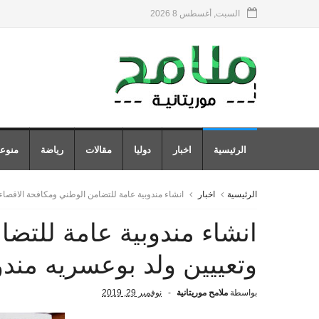
السبت, أغسطس 8 2026
الرئيسية
اخبار
دوليا
مقالات
رياضة
منوع
الرئيسية
اخبار
انشاء مندوبية عامة للتضامن الوطني ومكافحة الاقصاء و
انشاء مندوبية عامة للتض
وتعييين ولد بوعسريه مندوب
بواسطة
ملامح موريتانية
نوفمبر 29, 2019