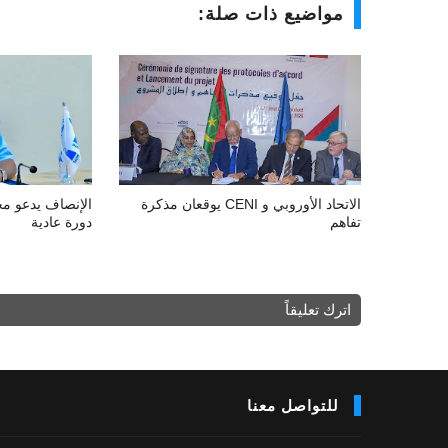
مواضيع ذات صلة:
الاتحاد الأوروبي و CENI يوقعان مذكرة
الإنصاف يدعو مج
تفاهم
دورة عادية
اترك تعليقاً
للتواصل معنا