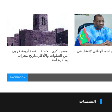
لسه الوطني لإنعقاد في
مسجد كرن الكصبة ...قصة أربعة قرون
من الصلوات والأذكار..تاريخ محراب
وذاكرة أمة
FACEBOOK
التسميات