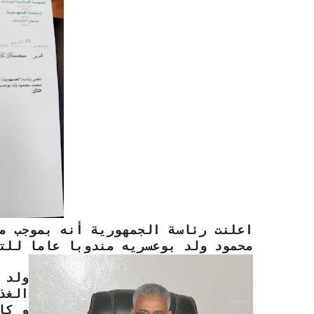
اعلنت رئاسة الجمهورية أنه بموجب م
محمود ولد بوعسريه مندوبا عاما للتضا
ولد 
الغذ
و كا