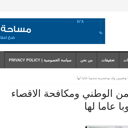
ات
تحقيقات
من نحن
سياسة الخصوصية | PRIVACY POLICY
تعييين ولد بوعسريه مندوبا عاما لها
امن الوطني ومكافحة الاقصاء
ا عاما لها