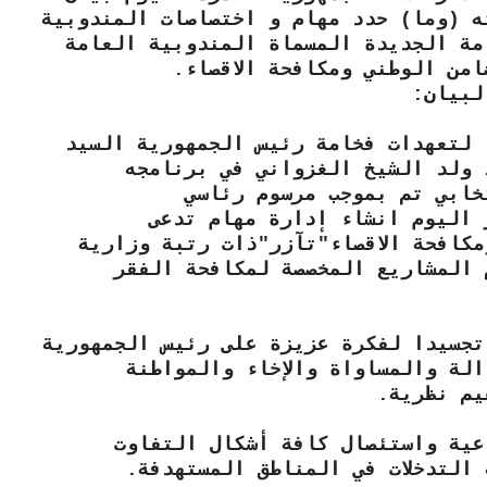
ه (وما) حدد مهام و اختصاصات المندوبية
مة الجديدة المسماة المندوبية العامة
امن الوطني ومكافحة الاقصاء.
لبيان:
 لتعهدات فخامة رئيس الجمهورية السيد
 ولد الشيخ الغزواني في برنامجه
تخابي تم بموجب مرسوم رئاسي
 اليوم انشاء إدارة مهام تدعى
كافحة الاقصاء"تآزر"ذات رتبة وزارية
 المشاريع المخصصة لمكافحة الفقر
تجسيدا لفكرة عزيزة على رئيس الجمهورية
الة والمساواة والإخاء والمواطنة
يم نظرية.
عية واستئصال كافة أشكال التفاوت
 التدخلات في المناطق المستهدفة.