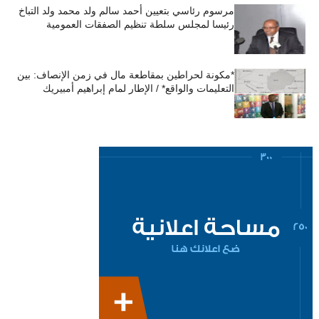
مرسوم رئاسي بتعيين أحمد سالم ولد محمد ولد التباخ
رئيسا لمجلس سلطة تنظيم الصفقات العمومية
*مكونة لحراطين بمقاطعة مال في زمن الإنصاف: بين
التعليمات والواقع* / الإطار لمام إبراهيم أمبيريك