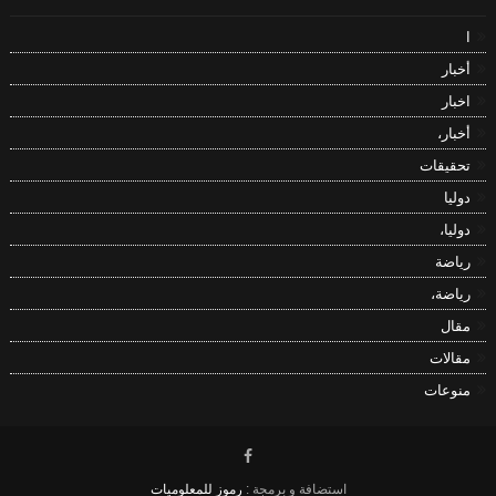
ا
أخبار
اخبار
أخبار،
تحقيقات
دوليا
دوليا،
رياضة
رياضة،
مقال
مقالات
منوعات
استضافة و برمجة :
رموز للمعلوميات