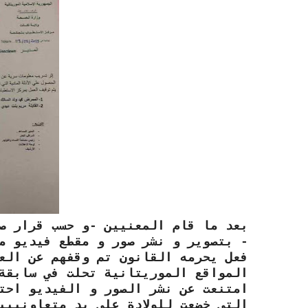
بعد ما قام المعنيين -و حسب قرار ص
- بتصوير و نشر صور و مقطع فيديو م
فعل يحرمه القانون تم وقفهم عن الع
المواقع الموريتانية تحلت في سابقة
امتنعت عن نشر الصور و الفيديو احت
التي خضعت للولادة على يد متعاونييي