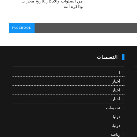
من الصلوات والأذكار..تاريخ محراب
وذاكرة أمة
FACEBOOK
التسميات
ا
أخبار
اخبار
أخبار،
تحقيقات
دوليا
دوليا،
رياضة