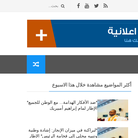
أكثر المواضيع مشاهدة خلال هذا الاسبوع
*ضد الأفكار الهدامة... مع الوطن للجميع*
الإطار لمام إبراهيم أمبيريك
*لبراكنة في ميزان الإنجاز: إشادة وطنية
وتنبيه محلي إلى فخامة الرئيس* الإطار