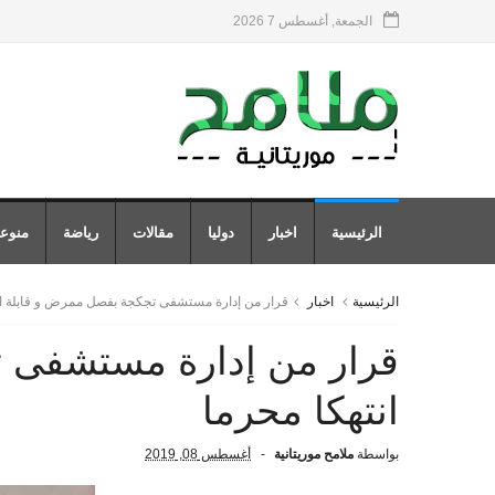
الجمعة, أغسطس 7 2026
الرئيسية
اخبار
دوليا
مقالات
رياضة
منوع
الرئيسية
اخبار
قرار من إدارة مستشفى تجكجة بفصل ممرض و قابلة ان
قرار من إدارة مستشفى 
انتهكا محرما
بواسطة
ملامح موريتانية
أغسطس 08, 2019