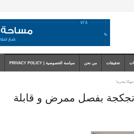
ات
تحقيقات
من نحن
سياسة الخصوصية | PRIVACY POLICY
تهكا محرما
تجكجة بفصل ممرض و قابلة