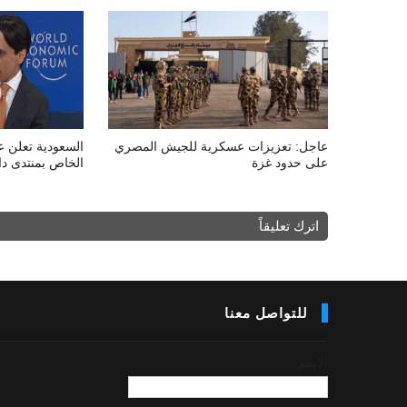
عاجل: تعزيزات عسكرية للجيش المصري
السعودية تعلن ع
على حدود غزة
الخاص بمنتدى دا
اترك تعليقاً
للتواصل معنا
الاسم