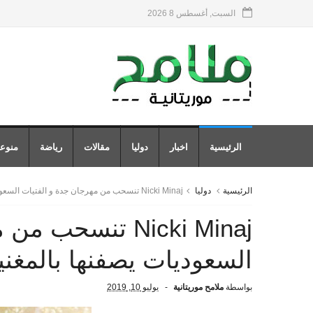
السبت, أغسطس 8 2026
الرئيسية
اخبار
دوليا
مقالات
رياضة
منوع
الرئيسية
دوليا
Nicki Minaj تنسحب من مهرجان جدة و الفتيات السعوديات يصفنها بالمغنية الإباحية
Nicki Minaj تنسح
السعوديات يصفنها بالمغنية
بواسطة
ملامح موريتانية
يوليو 10, 2019