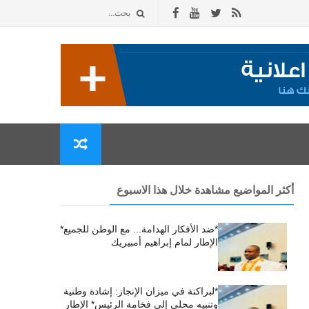
أكثر المواضيع مشاهدة خلال هذا الاسبوع
*ضد الأفكار الهدامة... مع الوطن للجميع*
الإطار لمام إبراهيم أمبيريك
*لبراكنة في ميزان الإنجاز: إشادة وطنية
وتنبيه محلي إلى فخامة الرئيس* الإطار