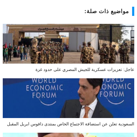
مواضيع ذات صلة:
عاجل: تعزيزات عسكرية للجيش المصري على حدود غزة
السعودية تعلن عن استضافة الاجتماع الخاص بمنتدى دافوس ابريل المقبل