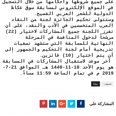
على جميع شروطها وأحكامها من خلال التسجيل
في الموقع الإلكتروني لمسابقة سوق عكاظ
الدولية للشعر العربي الفصيح.
وستتولى تحكيم الجائزة لجنة من النقاد
العرب المتخصصين في الأدب والنقد، على أن
تفرز اللجنة جميع المشاركات لاختيار (22)
مرشحاً لدخول المنافسة في المرحلة
النهائية للمسابقة التي ستشهد تصفيات
تدريجية أمام لجنة التحكيم والجمهور إلى
أن يتم اختيار (10) فائزين.
آخر موعد لاستقبال المشاركات في المسابقة
هو يوم الأحد 18-11-1440 هـ الموافق 21-7-
2019 م في تمام الساعة 11:59 مساءً.
تصنيف :
دوليا
المشاركة على