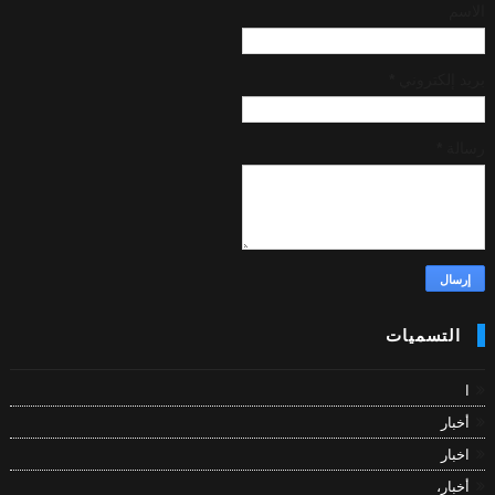
الاسم
بريد إلكتروني
*
رسالة
*
التسميات
ا
أخبار
اخبار
أخبار،