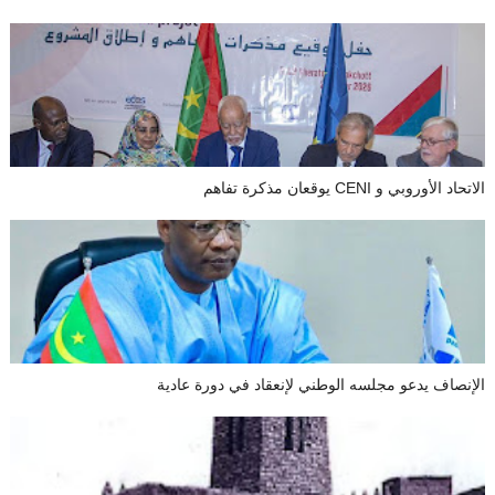
الاتحاد الأوروبي و CENI يوقعان مذكرة تفاهم
الإنصاف يدعو مجلسه الوطني لإنعقاد في دورة عادية