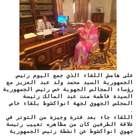
على هامش اللقاء الذي جمع اليوم رئيس
الجمهورية السيد محمد ولد عبد العزيز مع
رؤساء المجالس الجهوية خص رئيس الجمهورية
السيدة فاطمة منت عبد المالك رئيسة
المجلس الجهوي لجهة انواكشوط بلقاء خاص
.
اللقاء جاء بعد فترة وجيزة من التوتر في
علاقة الطرفين كان من مظاهره تغييب رئيسة
جهوي انواكشوط عن انشطة رئيس الجمهورية