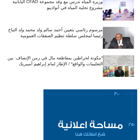
وزيرة المياه تدرس مع وفد مجموعة CFAO اليابانية
مشروع تحلية المياه في أنواذيبو
مرسوم رئاسي بتعيين أحمد سالم ولد محمد ولد التباخ
رئيسا لمجلس سلطة تنظيم الصفقات العمومية
*مكونة لحراطين بمقاطعة مال في زمن الإنصاف: بين
التعليمات والواقع* / الإطار لمام إبراهيم أمبيريك