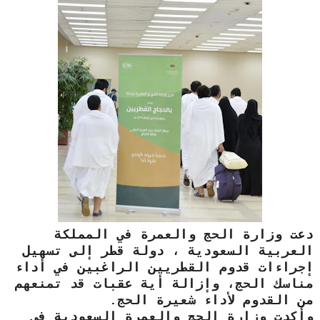
دعت وزارة الحج والعمرة في المملكة
العربية السعودية ، دولة قطر إلى تسهيل
إجراءات قدوم القطريين الراغبين في أداء
مناسك الحج، وإزالة أية عقبات قد تمنعهم
من القدوم لأداء شعيرة الحج.
وأكدت وزارة الحج والعمرة السعودية في