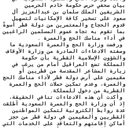
بيان صحفي حرص حكومة خادم الحرمين
الشريفين الملك سلمان بن عبدالعزيز آل
سعود على تسخير كافة الإمكانيات لتسهيل
قدوم الحجاج والمعتمرين من دولة قطر أسوةً
بما تقوم به تجاه عموم المسلمين الراغبين
في أداء مناسك الحج والعمرة .
ورفضت وزارة الحج والعمرة السعودية ما
وصفته الادعاءات الصادرة من وزارة الأوقاف
والشؤون الإسلامية القطرية بأن حكومة
المملكة تضع العراقيل أمام من يرغب في
زيارة المشاعر المقدسة من قطريين أو
مقيمين على أرض دولة قطر لأداء مناسك الحج
والعمرة، وعدم تمكين حملات الحج والعمرة
القطرية من دخول للمملكة.
وأكدت أن هذه الادعاءات تنافي الحقيقة،
إذ أن وزارة الحج والعمرة السعودية أطلقت
عدة روابط إلكترونية لتمكين المواطنين
القطريين والمقيمين في دولة قطر من حجز
أماكن إقامتهم والتعاقد على الخدمات التي