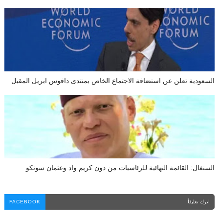
السعودية تعلن عن استضافة الاجتماع الخاص بمنتدى دافوس ابريل المقبل
السنغال: القائمة النهائية للرئاسيات من دون كريم واد وعثمان سونكو
اترك تعليقاً
FACEBOOK