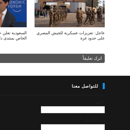
عاجل: تعزيزات عسكرية للجيش المصري
السعودية تعلن ع
على حدود غزة
الخاص بمنتدى دا
اترك تعليقاً
للتواصل معنا
الاسم
بريد إلكتروني
*