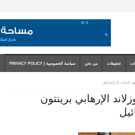
ات
تحقيقات
من نحن
سياسة الخصوصية | PRIVACY POLICY
ن تارانت زار إسرائيل
اند الإرهابي برينتون
ئيل