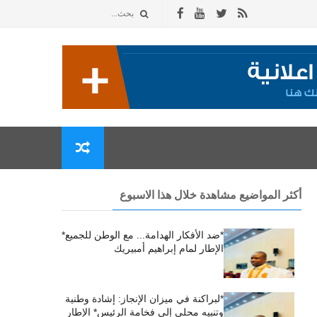
أكثر المواضيع مشاهدة خلال هذا الاسبوع
*ضد الأفكار الهدامة... مع الوطن للجميع*
الإطار لمام إبراهيم أمبيريك
*لبراكنة في ميزان الإنجاز: إشادة وطنية
وتنبيه محلي إلى فخامة الرئيس* الإطار