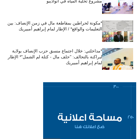
مشروع تحلية المياه في أنواذيبو
*مكونة لحراطين بمقاطعة مال في زمن الإنصاف: بين
التعليمات والواقع* / الإطار لمام إبراهيم أمبيريك
*مداخلتي: خلال اجتماع منسق حزب الإنصاف بولاية
لبراكنة بالتحالف: "حلف مال - كتلة لم الشمل"* الإطار
لمام إبراهيم أمبيريك