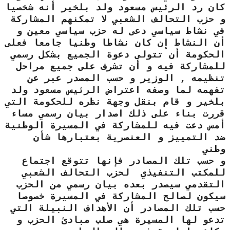
كان رد الرئيس مسعود ولد بلخير أنه شخصيا
و حزب التحالف الشعبي لا تمكنهم المشاركة
في نشاط سياسي دعى له حزب سياسي معين و
أن النشاط إن كان نشاطا وطنيا جامعا فعلى
الحكومة أن تتولى دعوة الجميع بشكل رسمي
للمشاركة فيه و أن تشرف على جميع مراحل
تنظيمه , الوزير و حسب المصدر عبر عن
تفهمه لما وصفه اعتراض الرئيس مسعود ولد
بلخير و قام بنقل وجهة نظره للحكومة التي
قررت بناء على ذلك اصدار بيان رسمي مساء
أمس دعت فيه للمشاركة في المسيرة الوطنية
ضد التمييز و العنصرية بعتبارها شأن
وطني
و حسب تلك المصادر فإنها تتوقع اجتماع
للمكتب التنفيذي لحزب التحالف الشعبي
التقدمي سيصدر بعده بيان رسمي من الحزب
سيكون لصالح المشاركة في المسيرة خصوصا
حسب تلك المصادر أن الأهداف النبيلة التي
تدعو لها المسيرة هي صلب مبادئ الحزب و