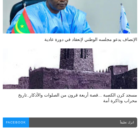
الإنصاف يدعو مجلسه الوطني لإنعقاد في دورة عادية
مسجد كرن الكصبة ...قصة أربعة قرون من الصلوات والأذكار..تاريخ
محراب وذاكرة أمة
اترك تعليقاً
FACEBOOK