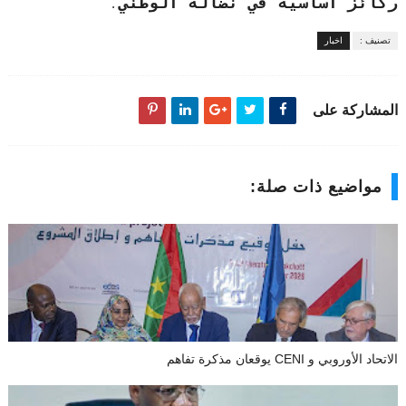
ركائز اساسية في نضاله الوطني
.
تصنيف :
اخبار
المشاركة على
مواضيع ذات صلة:
الاتحاد الأوروبي و CENI يوقعان مذكرة تفاهم