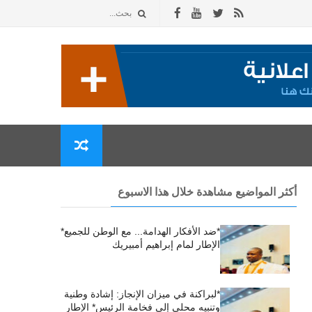
أكثر المواضيع مشاهدة خلال هذا الاسبوع
*ضد الأفكار الهدامة... مع الوطن للجميع*
الإطار لمام إبراهيم أمبيريك
*لبراكنة في ميزان الإنجاز: إشادة وطنية
وتنبيه محلي إلى فخامة الرئيس* الإطار