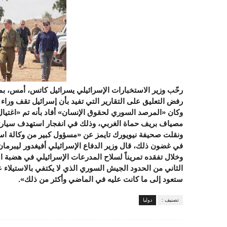
رحّب وزير الاستخبارات الإسرائيلي يسرائيل كاتس، أمس، بمق
رفض التعليق على التقارير التي تفيد بأن إسرائيل تقف وراء ا
وكان «المرصد السوري لحقوق الإنسان» أفاد بأنه تم «اغتيال
مصياف بريف حماة الغربي، وذلك في انفجار استهدف سيارت
ونقلت صحيفة نيويورك تايمز عن «مسؤول كبير من وكالة استخ
في غضون ذلك، قال وزير الدفاع الإسرائيلي أفيغدور ليبرمان
وخلال تفقده تمريناً لسلاح المدرعات الإسرائيلي في هضبة 
الثاني من الحدود الجيش السوري الذي لا يكتفي بالاستيلاء 
ستعود إلى ما كانت عليه في الماضي وأكثر من ذلك».
تصنيف :
دوليا