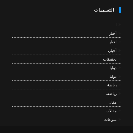
التسميات
ا
أخبار
اخبار
أخبار،
تحقيقات
دوليا
دوليا،
رياضة
رياضة،
مقال
مقالات
منوعات