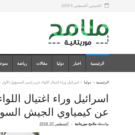
الخميس, أغسطس 6 2026
الرئيسية
اخبار
دوليا
مقالات
رياضة
منوع
الرئيسية
دوليا
اسرائيل وراء اغتيال اللواء عزيز إسبر المسؤول الأو
اسرائيل وراء اغتيال اللوا
عن كيمياوي الجيش السو
بواسطة
ملامح موريتانية
أغسطس 07, 2018